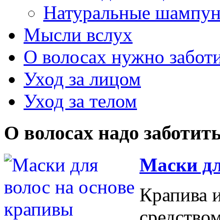
Натуральные шампу
Мысли вслух
О волосах нужно забот
Уход за лицом
Уход за телом
О волосах надо заботит
Маски дл
Крапива 
средством