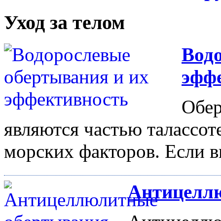
Уход за телом
Водо
эфф
Обер
являются частью талассо
морских факторов. Если вы
Антицелл