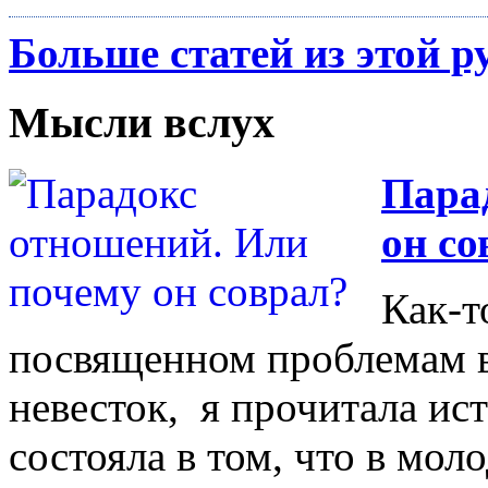
Больше статей из этой р
Мысли вслух
Пара
он со
Как-т
посвященном проблемам 
невесток, я прочитала ис
состояла в том, что в мо