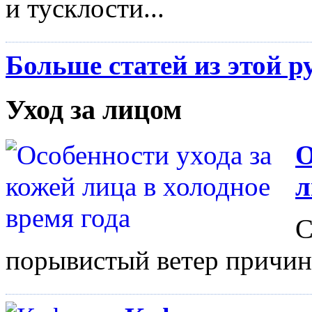
и тусклости...
Больше статей из этой р
Уход за лицом
О
л
С
порывистый ветер причиня