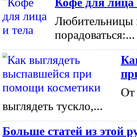
Кофе для лица 
Любительницы 
порадоваться:...
Ка
пр
От
выглядеть тускло,...
Больше статей из этой р