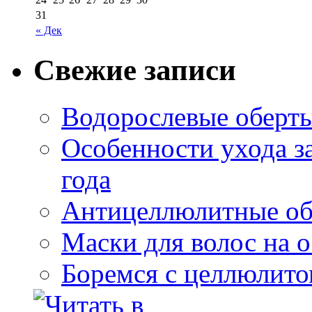
31
« Дек
Свежие записи
Водорослевые оберты
Особенности ухода за
года
Антицеллюлитные об
Маски для волос на 
Боремся с целлюлит