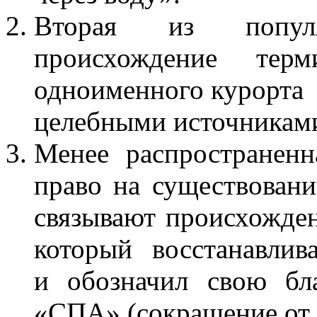
Вторая из популя
происхождение те
одноименного курорта 
целебными источникам
Менее распространен
право на существован
связывают происхожден
который восстанавлива
и обозначил свою бл
«СПА» (сокращение от 