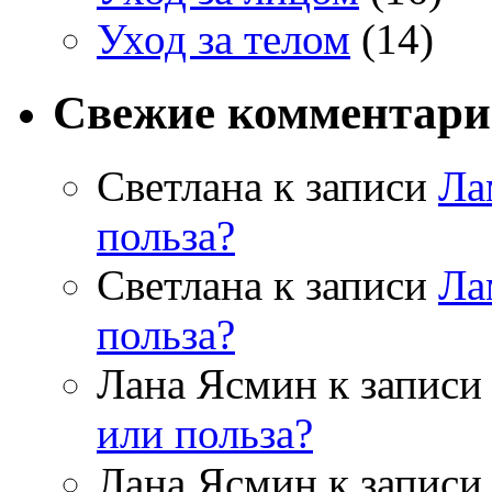
Уход за телом
(14)
Свежие комментар
Светлана к записи
Ла
польза?
Светлана к записи
Ла
польза?
Лана Ясмин к запис
или польза?
Лана Ясмин к запис