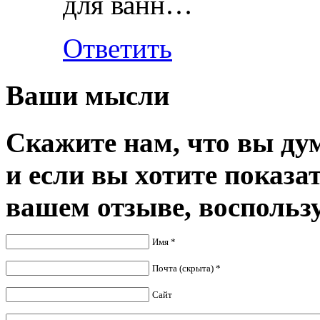
для ванн…
Ответить
Ваши мысли
Скажите нам, что вы дум
и если вы хотите показа
вашем отзыве, воспольз
Имя *
Почта (скрыта) *
Сайт