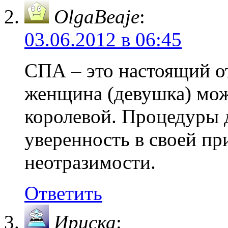
OlgaBeaje
:
03.06.2012 в 06:45
СПА – это настоящий о
женщина (девушка) мож
королевой. Процедуры д
уверенность в своей пр
неотразимости.
Ответить
Ириска
: