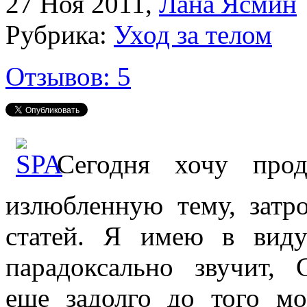
27 Ноя 2011
,
Лана Ясмин
Рубрика:
Уход за телом
Отзывов: 5
Сегодня хочу про
излюбленную тему, зат
статей. Я имею в вид
парадоксально звучит,
еще задолго до того м