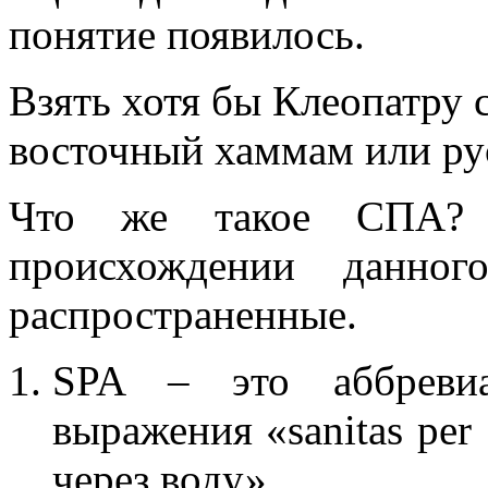
понятие появилось.
Взять хотя бы Клеопатру 
восточный хаммам или ру
Что же такое СПА? 
происхождении данног
распространенные.
SPA – это аббревиат
выражения «sanitas per
через воду».