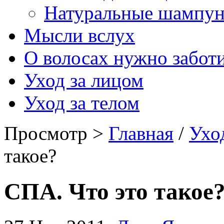
Натуральные шампу
Мысли вслух
О волосах нужно забот
Уход за лицом
Уход за телом
Просмотр >
Главная
/
Ухо
такое?
СПА. Что это такое