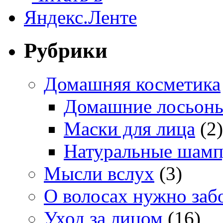
Рубрики
Домашняя косметика
Домашние лосьон
Маски для лица
(2)
Натуральные шам
Мысли вслух
(3)
О волосах нужно заб
Уход за лицом
(16)