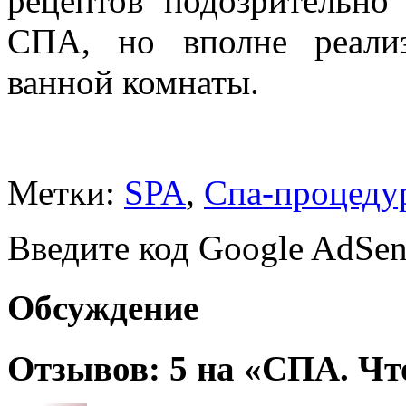
рецептов подозрительн
СПА, но вполне реали
ванной комнаты.
Метки:
SPA
,
Спа-процеду
Введите код Google AdSen
Обсуждение
Отзывов: 5 на «СПА. Что