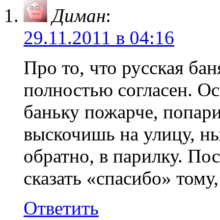
Диман
:
29.11.2011 в 04:16
Про то, что русская ба
полностью согласен. О
баньку пожарче, попар
выскочишь на улицу, ны
обратно, в парилку. По
сказать «спасибо» тому
Ответить