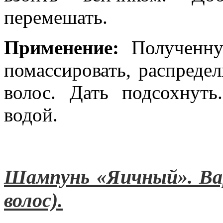
перемешать.
Применение:
Полученну
помассировать, распреде
волос. Дать подсохнут
водой.
Шампунь «Яичный». Ва
волос).