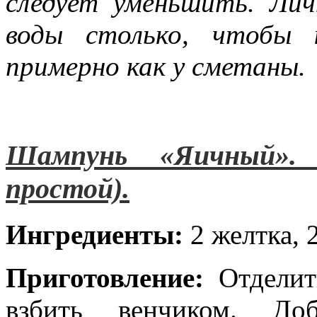
следует уменьшить. Ли
воды столько, чтобы 
примерно как у сметаны.
Шампунь «Яичный».
простой).
Ингредиенты:
2 желтка, 
Приготовление:
Отдели
взбить венчиком. До