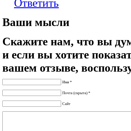
Ответить
Ваши мысли
Скажите нам, что вы дум
и если вы хотите показа
вашем отзыве, воспольз
Имя *
Почта (скрыта) *
Сайт