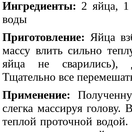
Ингредиенты:
2 яйца, 1
воды
Приготовление:
Яйца вз
массу влить сильно тепл
яйца не сварились), 
Тщательно все перемешат
Применение:
Полученну
слегка массируя голову.
теплой проточной водой.