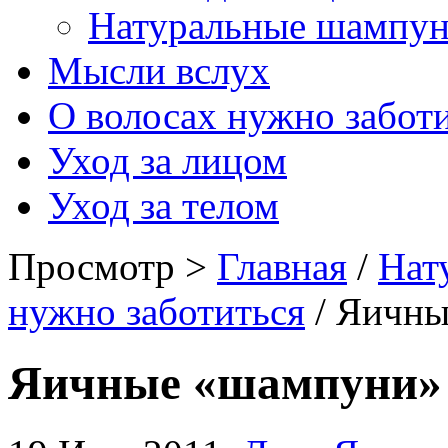
Натуральные шампу
Мысли вслух
О волосах нужно забот
Уход за лицом
Уход за телом
Просмотр >
Главная
/
Нат
нужно заботиться
/ Яичны
Яичные «шампуни»