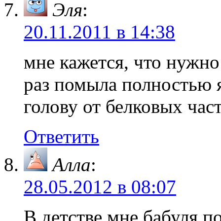
Эля
:
20.11.2011 в 14:38
мне кажется, что нужно
раз помыла полностью 
голову от белковых част
Ответить
Алла
:
28.05.2012 в 08:07
В детстве мне бабуля п