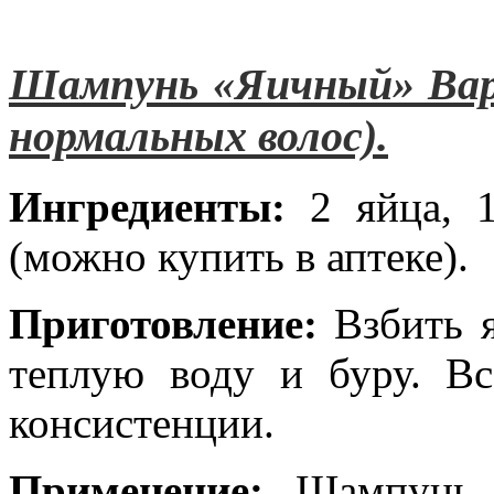
Шампунь «Яичный» Вар
нормальных волос).
Ингредиенты:
2 яйца, 
(можно купить в аптеке).
Приготовление:
Взбить я
теплую воду и буру. В
консистенции.
Применение:
Шампунь н