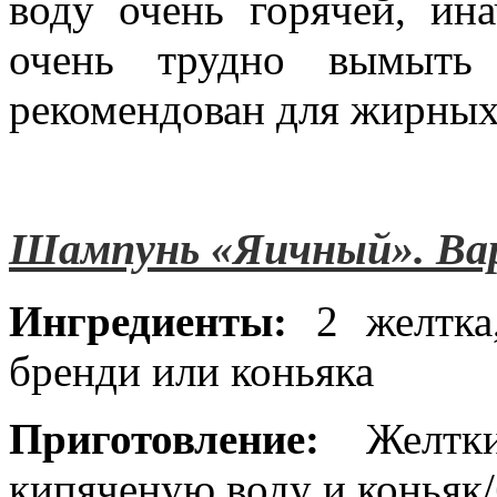
воду очень горячей, ин
очень трудно вымыть
рекомендован для жирных
Шампунь «Яичный». Ва
Ингредиенты:
2 желтка,
бренди или коньяка
Приготовление:
Желтк
кипяченую воду и коньяк