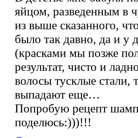
яйцом, разведенным в ч
из выше сказанного, чт
было так давно, да и у 
(красками мы позже пол
результат, чисто и ладн
волосы тусклые стали, т
выпадают еще…
Попробую рецепт шамп
поделюсь:)))!!!